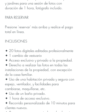
y jardines para una sesión de fotos con
duración de 1 hora, fotógrafo incluido.
PARA RESERVAR
Presione 'reservar' más arriba y realice el pago
total en línea.
INCLUSIONES
✦ 20 fotos digitales editadas profesionalmente
✦ 1 cambio de vestuario
✦ Acceso exclusivo y privado a la propiedad.
✦ Derecho a realizar las fotos en todas las
instalaciones de la propiedad, con excepción
de la casa familiar.
✦ Uso de una habitación privada y segura con
espejo, ventilador, y facilidades para
cambiarse, maquillarse, etc.
✦ Uso de un baño privado.
✦ 1 hora de acceso exclusivo.
✦ Recorrido personalizado de 10 minutos para
clientes nuevos.