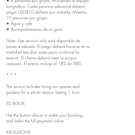
✦ 8 personas por grupo, incluyendo al equipo
fotográfico. Cada persona adicional deberá
pagar USD$10 dólares por entrada. Máximo
10 personas por grupo.
✦ Agua y café
✦ Acompañamiento de un guía.
Nota: Este servicio solo está disponible de
jueves a sábado. El pago deberá hacerse en su
totalidad tres días antes para confirmar la
reserva. El cliente deberá traer su propio
vestuario. El precio incluye el 18% de ITBIS.
* * *
The service includes hiring our spaces and
gardens for a photo session lasting 1 hour.
TO BOOK
Use the button above to make your booking
and make the full payment online.
INCLUSIONS